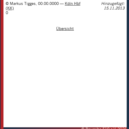
©
Markus Tigges
,
00.00.0000
—
Köln Hbf
Hinzugefügt:
(KK)
15.11.2013
0
Übersicht