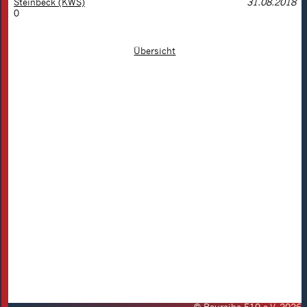
Steinbeck (KWS)
31.08.2018
0
Übersicht