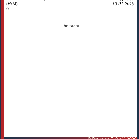
(FVM)
19.01.2019
0
Übersicht