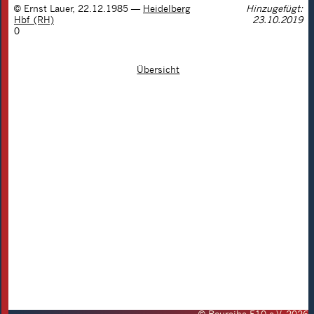
©
Ernst Lauer
,
22.12.1985
—
Heidelberg
Hinzugefügt:
Hbf (RH)
23.10.2019
0
Übersicht