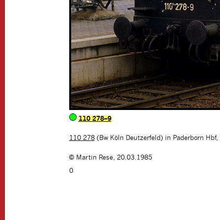
110 278–9
110 278
(Bw Köln Deutzerfeld) in Paderborn Hbf,
©
Martin Rese
,
20.03.1985
0