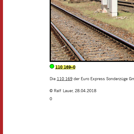
110 169–0
Die
110 169
der Euro Express Sonderzüge Gmb
©
Ralf Lauer
,
28.04.2018
0