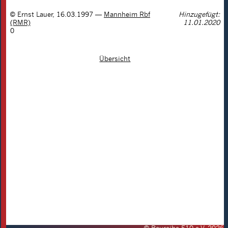
©
Ernst Lauer
,
16.03.1997
—
Mannheim Rbf
Hinzugefügt:
(RMR)
11.01.2020
0
Übersicht