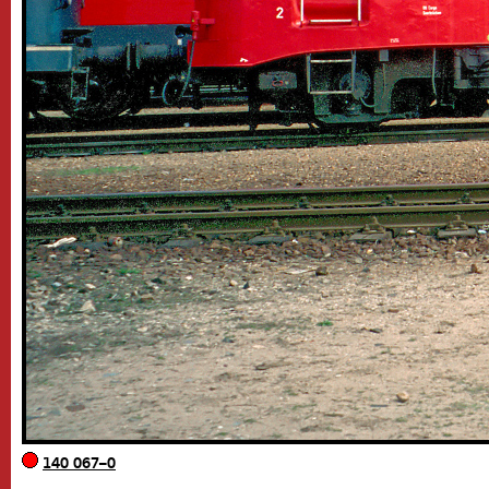
140 067–0