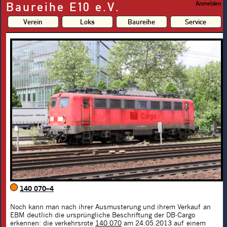
Baureihe E10 e.V.
Anmelden
Verein
Loks
Baureihe
Service
140 070–4
Noch kann man nach ihrer Ausmusterung und ihrem Verkauf an
EBM deutlich die ursprüngliche Beschriftung der DB-Cargo
erkennen: die verkehrsrote
140 070
am 24.05.2013 auf einem