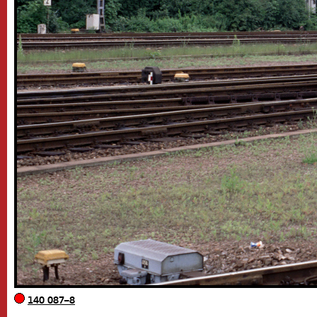
140 087–8