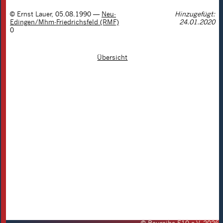
©
Ernst Lauer
,
05.08.1990
—
Neu-
Hinzugefügt:
Edingen/Mhm-Friedrichsfeld (RMF)
24.01.2020
0
Übersicht