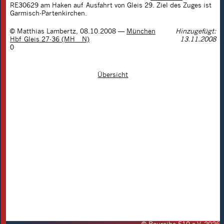
RE30629 am Haken auf Ausfahrt von Gleis 29. Ziel des Zuges ist
Garmisch-Partenkirchen.
©
Matthias Lambertz
,
08.10.2008
—
München
Hinzugefügt:
Hbf Gleis 27-36 (MH__N)
13.11.2008
0
Übersicht