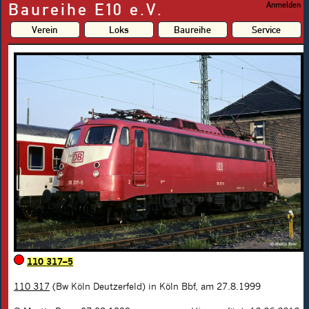
Baureihe E10 e.V.
Anmelden
Verein
Loks
Baureihe
Service
110 317–5
110 317
(Bw Köln Deutzerfeld) in Köln Bbf, am 27.8.1999