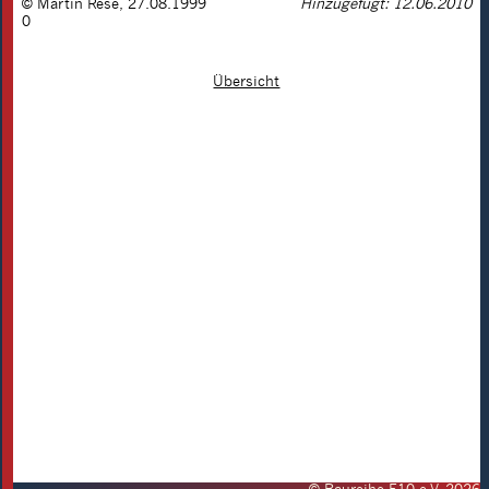
©
Martin Rese
,
27.08.1999
Hinzugefügt: 12.06.2010
0
Übersicht