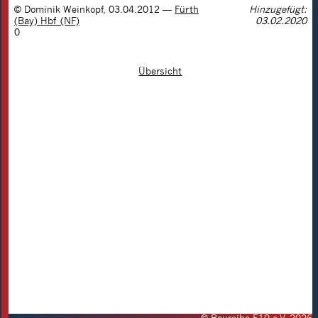
©
Dominik Weinkopf
,
03.04.2012
—
Fürth
Hinzugefügt:
(Bay) Hbf (NF)
03.02.2020
0
Übersicht