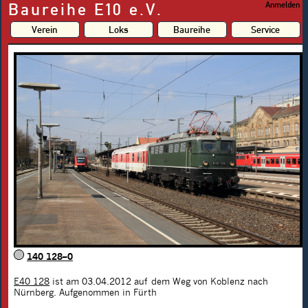
Baureihe E10 e.V.
Anmelden
Verein
Loks
Baureihe
Service
140 128–0
E40 128
ist am 03.04.2012 auf dem Weg von Koblenz nach
Nürnberg. Aufgenommen in Fürth