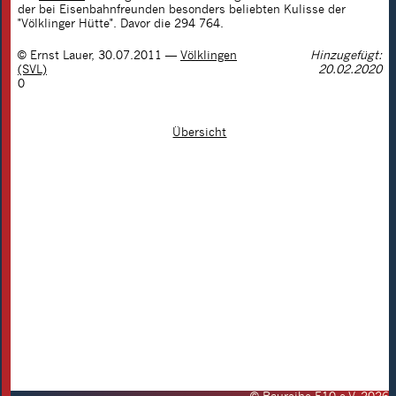
der bei Eisenbahnfreunden besonders beliebten Kulisse der
"Völklinger Hütte". Davor die 294 764.
©
Ernst Lauer
,
30.07.2011
—
Völklingen
Hinzugefügt:
(SVL)
20.02.2020
0
Übersicht