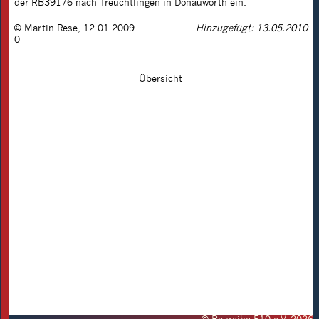
der RB39176 nach Treuchtlingen in Donauwörth ein.
©
Martin Rese
,
12.01.2009
Hinzugefügt: 13.05.2010
0
Übersicht