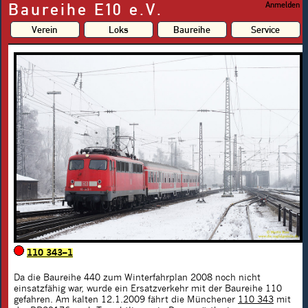
Baureihe E10 e.V.
Anmelden
Verein
Loks
Baureihe
Service
110 343–1
Da die Baureihe 440 zum Winterfahrplan 2008 noch nicht
einsatzfähig war, wurde ein Ersatzverkehr mit der Baureihe 110
gefahren. Am kalten 12.1.2009 fährt die Münchener
110 343
mit