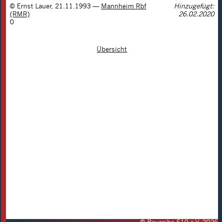
©
Ernst Lauer
,
21.11.1993
—
Mannheim Rbf
Hinzugefügt:
(RMR)
26.02.2020
0
Übersicht