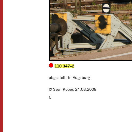
110 347–2
abgestellt in Augsburg
©
Sven Kober
,
24.08.2008
0