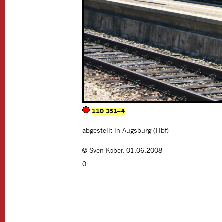
110 351–4
abgestellt in Augsburg (Hbf)
©
Sven Kober
,
01.06.2008
0