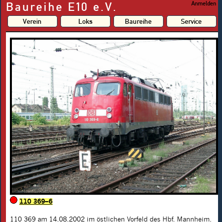
Baureihe E10 e.V.
Anmelden
Verein
Loks
Baureihe
Service
110 369–6
110 369
am 14.08.2002 im östlichen Vorfeld des Hbf. Mannheim.