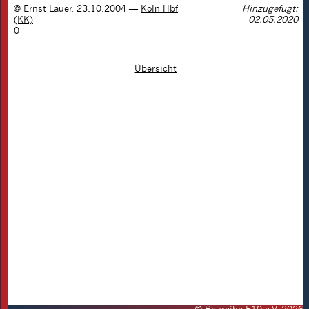
©
Ernst Lauer
,
23.10.2004
—
Köln Hbf
Hinzugefügt:
(KK)
02.05.2020
0
Übersicht