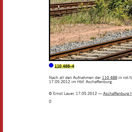
110 488–4
Nach all den Aufnahmen der
110 488
in rot/b
17.05.2012 im Hbf. Aschaffenburg.
©
Ernst Lauer
,
17.05.2012
—
Aschaffenburg 
0