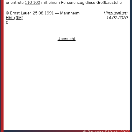
orientrote
110 102
mit einem Personenzug diese Großbaustelle.
©
Ernst Lauer
,
25.08.1991
—
Mannheim
Hinzugefügt:
Hbf (RM)
14.07.2020
0
Übersicht