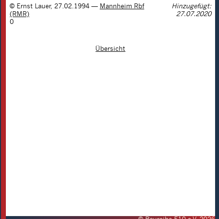
©
Ernst Lauer
,
27.02.1994
—
Mannheim Rbf
Hinzugefügt:
(RMR)
27.07.2020
0
Übersicht