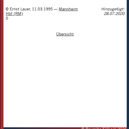
©
Ernst Lauer
,
11.03.1995
—
Mannheim
Hinzugefügt:
Hbf (RM)
28.07.2020
0
Übersicht