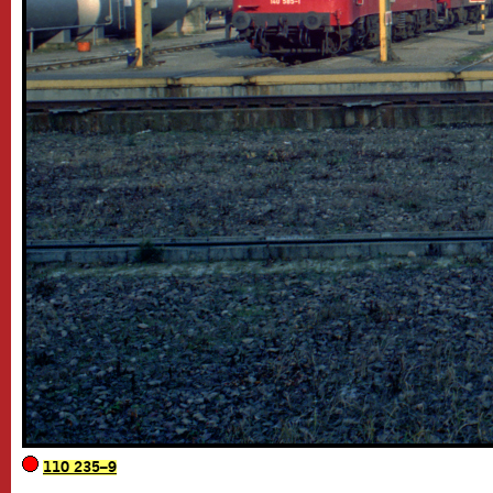
110 235–9