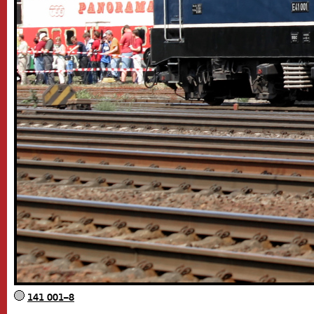
141 001–8