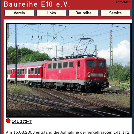
Baureihe E10 e.V.
Anmelden
Verein
Loks
Baureihe
Service
141 172–7
Am 15.08.2003 entstand die Aufnahme der verkehrsroten
141 172