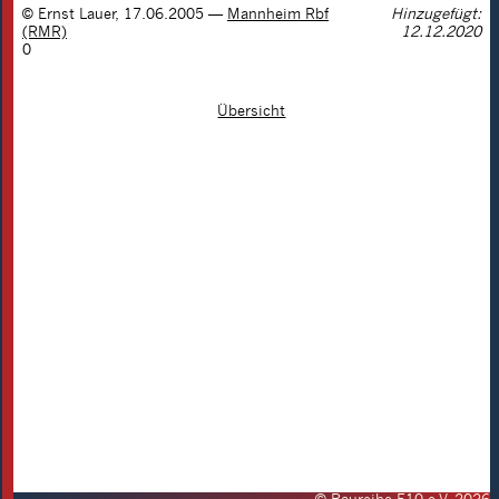
©
Ernst Lauer
,
17.06.2005
—
Mannheim Rbf
Hinzugefügt:
(RMR)
12.12.2020
0
Übersicht