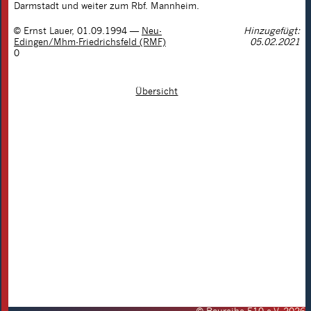
Darmstadt und weiter zum Rbf. Mannheim.
©
Ernst Lauer
,
01.09.1994
—
Neu-
Hinzugefügt:
Edingen/Mhm-Friedrichsfeld (RMF)
05.02.2021
0
Übersicht