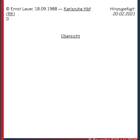
©
Ernst Lauer
,
18.09.1988
—
Karlsruhe Hbf
Hinzugefügt:
(RK)
20.02.2021
0
Übersicht