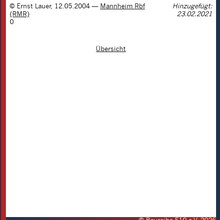
©
Ernst Lauer
,
12.05.2004
—
Mannheim Rbf
Hinzugefügt:
(RMR)
23.02.2021
0
Übersicht