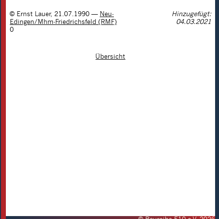
©
Ernst Lauer
,
21.07.1990
—
Neu-
Hinzugefügt:
Edingen/Mhm-Friedrichsfeld (RMF)
04.03.2021
0
Übersicht