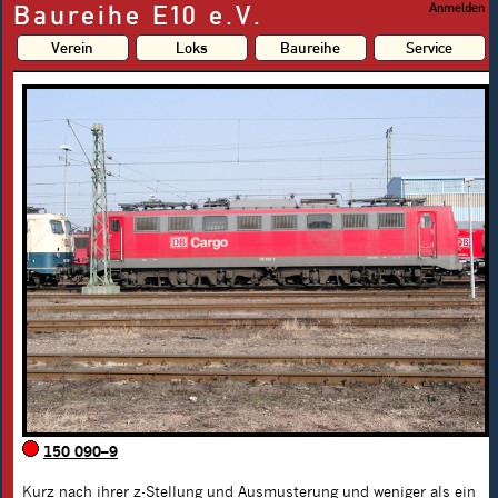
Baureihe E10 e.V.
Anmelden
Verein
Loks
Baureihe
Service
150 090–9
Kurz nach ihrer z-Stellung und Ausmusterung und weniger als ein