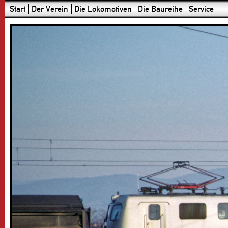
Start
Der Verein
Die Lokomotiven
Die Baureihe
Service