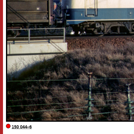
150 044–6