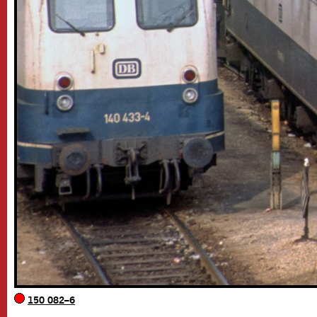
150 082–6