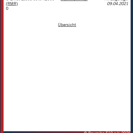
(RMR)
09.04.2021
0
Übersicht