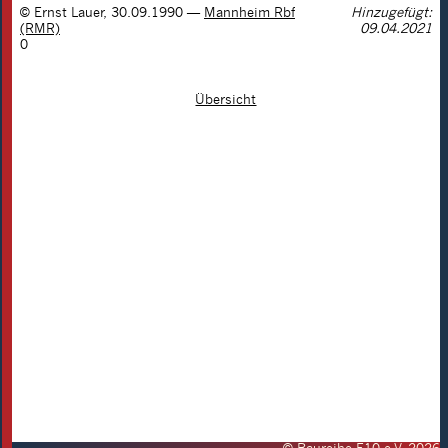
©
Ernst Lauer
,
30.09.1990
—
Mannheim Rbf
Hinzugefügt:
(RMR)
09.04.2021
0
Übersicht