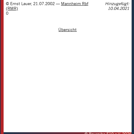
©
Ernst Lauer
,
21.07.2002
—
Mannheim Rbf
Hinzugefügt:
(RMR)
10.04.2021
0
Übersicht