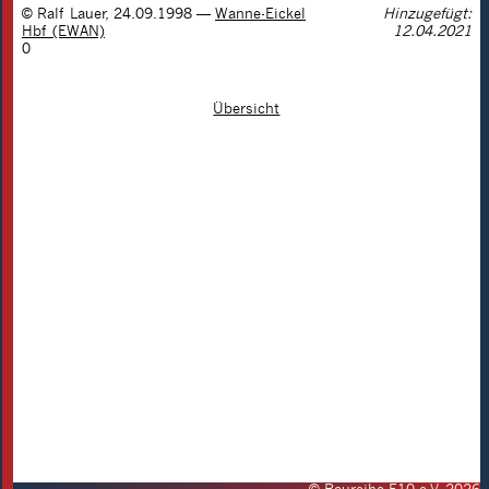
©
Ralf Lauer
,
24.09.1998
—
Wanne-Eickel
Hinzugefügt:
Hbf (EWAN)
12.04.2021
0
Übersicht