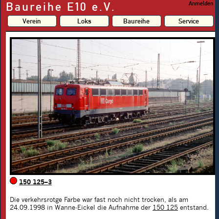
Baureihe E10 e.V.
Anmelden
Verein
Loks
Baureihe
Service
150 125–3
Die verkehrsrotge Farbe war fast noch nicht trocken, als am
24.09.1998 in Wanne-Eickel die Aufnahme der
150 125
entstand.