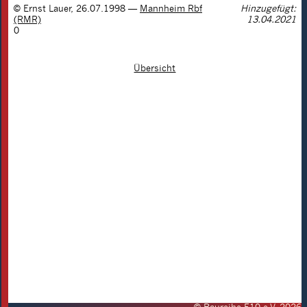
©
Ernst Lauer
,
26.07.1998
—
Mannheim Rbf
Hinzugefügt:
(RMR)
13.04.2021
0
Übersicht