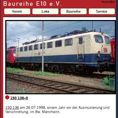
Baureihe E10 e.V.
Anmelden
Verein
Loks
Baureihe
Service
150 136–0
150 136
am 26.07.1998, einem Jahr vor der Ausmusterung und
Verschrottung, im Bw. Mannheim.