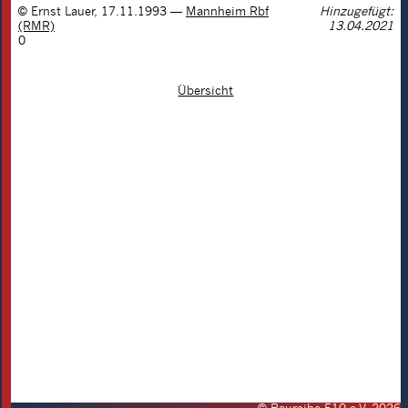
©
Ernst Lauer
,
17.11.1993
—
Mannheim Rbf
Hinzugefügt:
(RMR)
13.04.2021
0
Übersicht