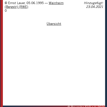
©
Ernst Lauer
,
05.06.1995
—
Weinheim
Hinzugefügt:
(Bergstr) (RWE)
23.04.2021
0
Übersicht