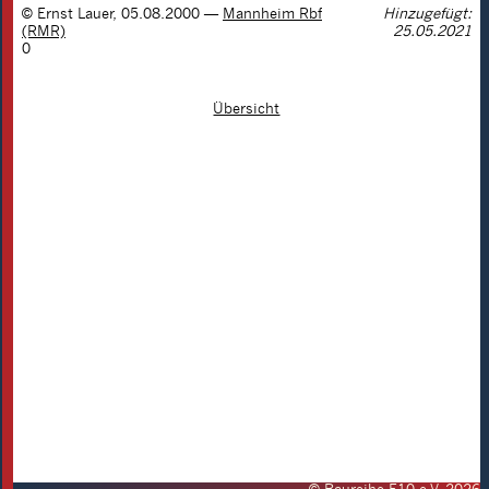
©
Ernst Lauer
,
05.08.2000
—
Mannheim Rbf
Hinzugefügt:
(RMR)
25.05.2021
0
Übersicht