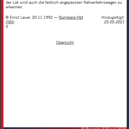
der Lok sind auch die farblich angepassten Nahverkehrswagen zu
erkennen.
©
Ernst Lauer
,
20.11.1992
—
Nürnberg Hbf
Hinzugefügt:
(NN)
25.05.2021
0
Übersicht