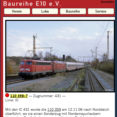
Baureihe E10 e.V.
Anmelden
Verein
Loks
Baureihe
Service
110 359–7
— Zugnummer: 431
—
Linie: IC
Mit den IC 431 wurde die
110 359
am 12.11.06 nach Norddeich
überführt, wo sie einen Sonderzug mit Norderneyurlaubern