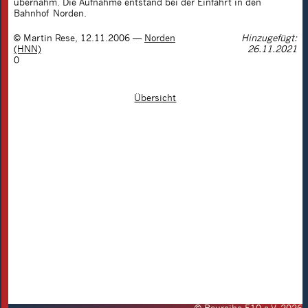
übernahm. Die Aufnahme entstand bei der Einfahrt in den
Bahnhof Norden.
©
Martin Rese
,
12.11.2006
—
Norden
Hinzugefügt:
(HNN)
26.11.2021
0
Übersicht