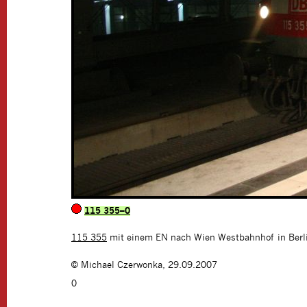
115 355–0
115 355
mit einem EN nach Wien Westbahnhof in Berli
©
Michael Czerwonka
,
29.09.2007
0