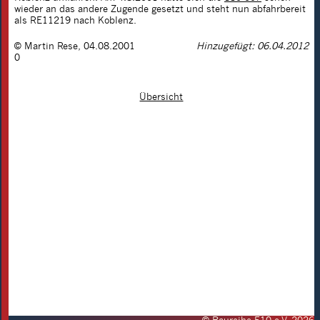
wieder an das andere Zugende gesetzt und steht nun abfahrbereit
als RE11219 nach Koblenz.
©
Martin Rese
,
04.08.2001
Hinzugefügt: 06.04.2012
0
Übersicht