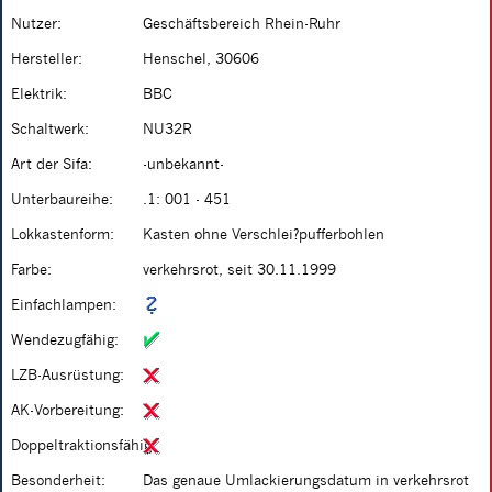
Nutzer:
Geschäftsbereich Rhein-Ruhr
Hersteller:
Henschel, 30606
Elektrik:
BBC
Schaltwerk:
NU32R
Art der Sifa:
-unbekannt-
Unterbaureihe:
.1: 001 - 451
Lokkastenform:
Kasten ohne Verschlei?pufferbohlen
Farbe:
verkehrsrot, seit 30.11.1999
Einfachlampen:
Wendezugfähig:
LZB-Ausrüstung:
AK-Vorbereitung:
Doppeltraktionsfähig:
Besonderheit:
Das genaue Umlackierungsdatum in verkehrsrot