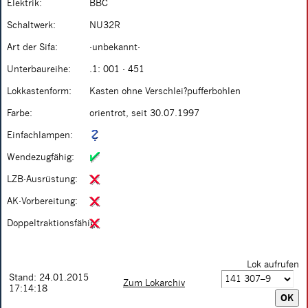
Elektrik:
BBC
Schaltwerk:
NU32R
Art der Sifa:
-unbekannt-
Unterbaureihe:
.1: 001 - 451
Lokkastenform:
Kasten ohne Verschlei?pufferbohlen
Farbe:
orientrot, seit 30.07.1997
Einfachlampen:
Wendezugfähig:
LZB-Ausrüstung:
AK-Vorbereitung:
Doppeltraktionsfähig:
Lok aufrufen
Stand: 24.01.2015
Zum Lokarchiv
17:14:18